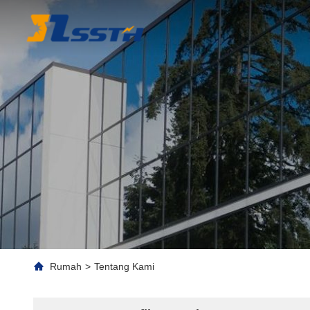
Rumah
>
Tentang Kami