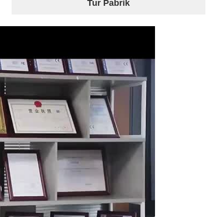
Tur Pabrik