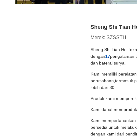
Sheng Shi Tian He
Merek: SZSSTH
Sheng Shi Tian He Tekn
dengan
17
pengalaman be
dan baterai surya.
Kami memiliki peralatan
perusahaan,termasuk pe
lebih dari 30.
Produk kami memperol
Kami dapat memproduksi
Kami mempertahankan k
bersedia untuk melaku
dengan kami dari pendir