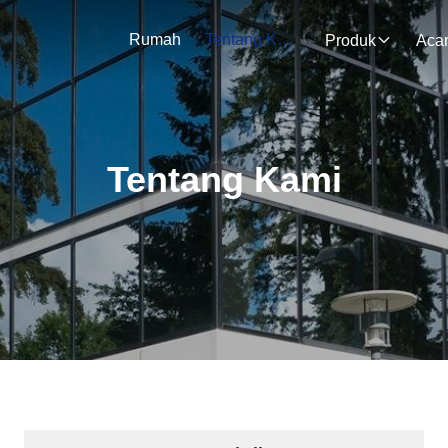
Rumah
Tentang Kami
Produk
Aca
Tentang Kami