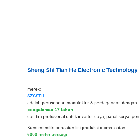
Sheng Shi Tian He Electronic Technology
,
merek:
SZSSTH
adalah perusahaan manufaktur & perdagangan dengan
pengalaman 17 tahun
dan tim profesional untuk inverter daya, panel surya, pe
Kami memiliki peralatan lini produksi otomatis dan
6000 meter persegi