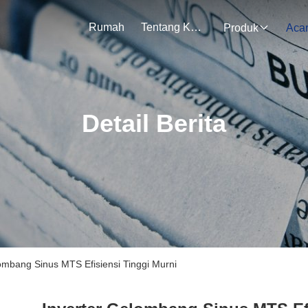
Rumah
Tentang Kami
Produk
Aca
Detail Berita
ombang Sinus MTS Efisiensi Tinggi Murni