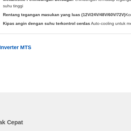
suhu tinggi
Rentang tegangan masukan yang luas (12V/24V/48V/60V/72V)
Ko
Kipas angin dengan suhu terkontrol cerdas
️ Auto-cooling untuk
 Inverter MTS
ak Cepat