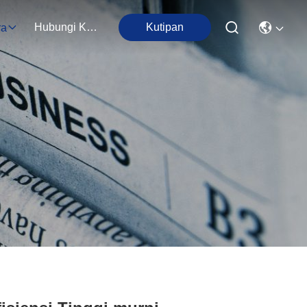
Hubungi Kami
Kutipan
ra