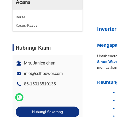
Acara
Berita
Kasus-Kasus
Inverte
Mengapa 
Hubungi Kami
Untuk energ
Sinus Wave
Mrs. Janice chen
memastikan 
info@ssthpower.com
Keuntun
86-15013510135
Hubungi Sekarang