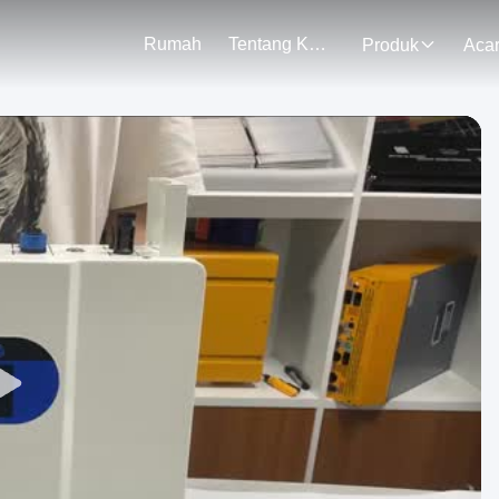
Rumah
Tentang Kami
Produk
Aca