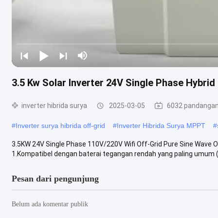
3.5 Kw Solar Inverter 24V Single Phase Hybri
inverter hibrida surya
2025-03-05
6032 pandanga
#
Inverter surya hibrida off-grid
#
Inverter Hibrida Surya MPPT
#
3.5KW 24V Single Phase 110V/220V Wifi Off-Grid Pure Sine Wave O
1.Kompatibel dengan baterai tegangan rendah yang paling umum (
Pesan dari pengunjung
Belum ada komentar publik