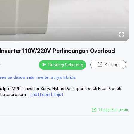
d Inverter110V/220V Perlindungan Overload
Berbagi
n
Hubungi Sekarang
semua dalam satu inverter surya hibrida
utput MPPT Inverter Surya Hybrid Deskripsi Produk Fitur Produk
baterai asam...
Lihat Lebih Lanjut
Tinggalkan pesan.