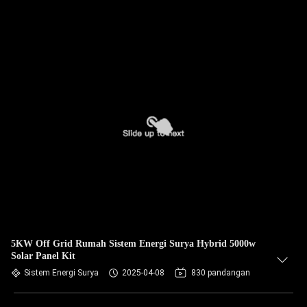
5KW Off Grid Rumah Sistem Energi Surya Hybrid 5000w
Solar Panel Kit
Sistem Energi Surya
2025-04-08
830 pandangan