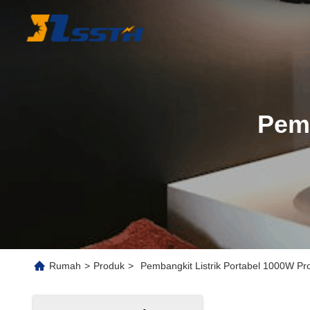
Pemb
Rumah
>
Produk
>
Pembangkit Listrik Portabel 1000W Pr