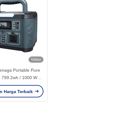
Video
Tenaga Portable Pure
 799.2wh / 1000 Watt
r Generator OEM
n Harga Terbaik