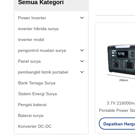
Semua Kategori
Power Inverter
inverter hibrida surya
inverter mobil
pengontrol muatan surya
Panel surya
pembangkit listrik portabel
Bank Tenaga Surya
Sistem Energi Surya
3.7V 216000m
Pengisi baterai
Portable Power Sta
Baterai surya
1000w Pow
Dapatkan Harg
Konverter DC-DC