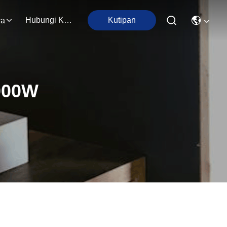
Hubungi Kami
Kutipan
ra
1000W