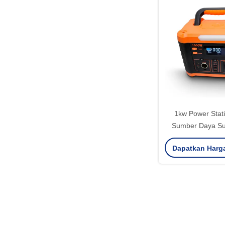
1kw Power Stati
Sumber Daya Su
799.2wh Pengisia
Dapatkan Harg