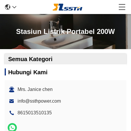
Stasiun Listrik Portabel 200W
Semua Kategori
Hubungi Kami
Mrs. Janice chen
info@ssthpower.com
8615013510135