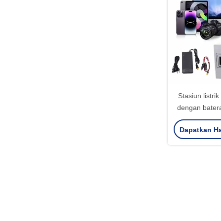
Stasiun listr
dengan bater
Dapatkan Ha