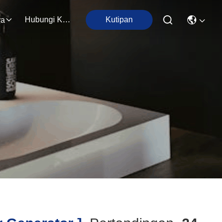
Hubungi Kami
Kutipan
ra