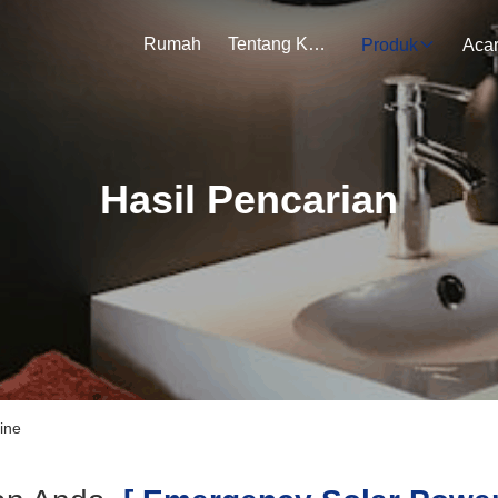
Rumah
Tentang Kami
Produk
Aca
Hasil Pencarian
ine