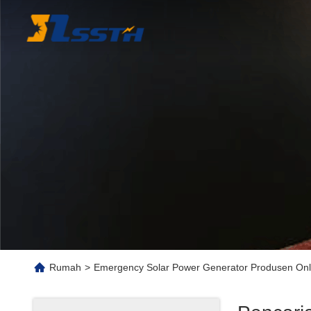
Rumah
>
Emergency Solar Power Generator Produsen Onl