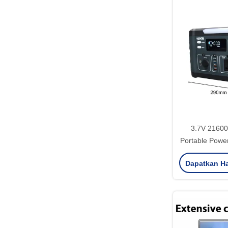
3.7V 21600
Portable Powe
/ 1000w 
Dapatkan Ha