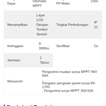
Otomatis 
230v
Daya:
PV Maks:
MPPT
Layar 
LCD 
IP 
Menampilkan:
Dengan 
Tingkat Perlindungan:
21
Tombol 
Sentuh
0- 
Ketinggian:
Sertifikat:
Ce
3000m
1 
Jaminan:
Tahun
Pengontrol muatan surya MPPT 96V 
60A
, 
Menyoroti:
Pengatur pengisian panel surya 8V-
170V
, 
Pengontrol surya MPPT 30A 50A