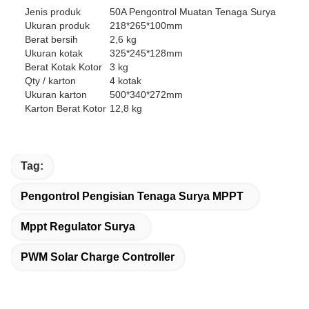
Jenis produk
50A Pengontrol Muatan Tenaga Surya
Ukuran produk
218*265*100mm
Berat bersih
2,6 kg
Ukuran kotak
325*245*128mm
Berat Kotak Kotor
3 kg
Qty / karton
4 kotak
Ukuran karton
500*340*272mm
Karton Berat Kotor
12,8 kg
Tag:
Pengontrol Pengisian Tenaga Surya MPPT
Mppt Regulator Surya
PWM Solar Charge Controller