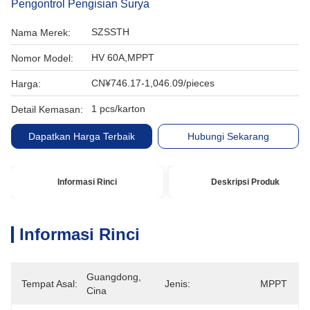
Pengontrol Pengisian Surya
SZSSTH
Nama Merek:
HV 60A,MPPT
Nomor Model:
CN¥746.17-1,046.09/pieces
Harga:
1 pcs/karton
Detail Kemasan:
Dapatkan Harga Terbaik
Hubungi Sekarang
Informasi Rinci
Deskripsi Produk
Informasi Rinci
Guangdong, 
Tempat Asal:
Jenis:
MPPT
Cina