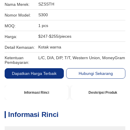
SZSSTH
Nama Merek:
S300
Nomor Model:
1 pcs
MOQ:
$247-$255/pieces
Harga:
Kotak warna
Detail Kemasan:
Ketentuan
L/C, D/A, D/P, T/T, Western Union, MoneyGram
Pembayaran:
Dapatkan Harga Terbaik
Hubungi Sekarang
Informasi Rinci
Deskripsi Produk
Informasi Rinci