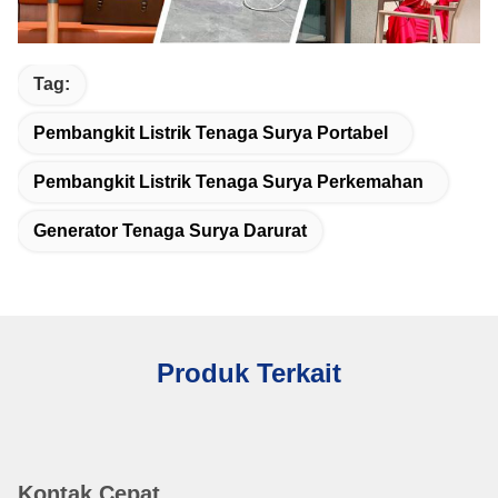
Tag:
Pembangkit Listrik Tenaga Surya Portabel
Pembangkit Listrik Tenaga Surya Perkemahan
Generator Tenaga Surya Darurat
Produk Terkait
Kontak Cepat