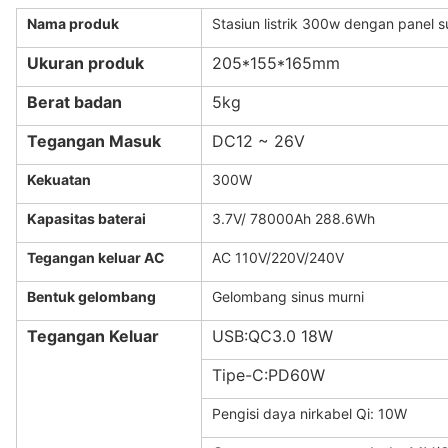
Nama produk
Stasiun listrik 300w dengan panel s
Ukuran produk
205*155*165mm
Berat badan
5kg
Tegangan Masuk
DC12 ~ 26V
Kekuatan
300W
Kapasitas baterai
3.7V/ 78000Ah 288.6Wh
Tegangan keluar AC
AC 110V/220V/240V
Bentuk gelombang
Gelombang sinus murni
Tegangan Keluar
USB:QC3.0 18W
Tipe-C:PD60W
Pengisi daya nirkabel Qi: 10W