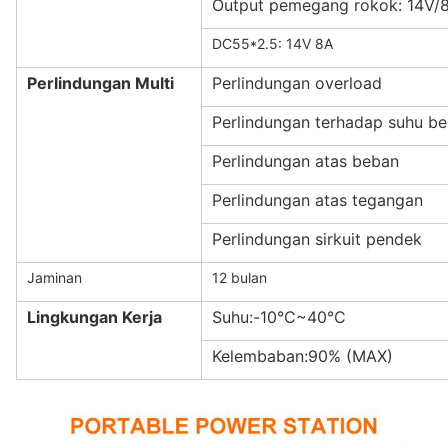
Output pemegang rokok: 14V/
DC55*2.5: 14V 8A
Perlindungan Multi
Perlindungan overload
Perlindungan terhadap suhu be
Perlindungan atas beban
Perlindungan atas tegangan
Perlindungan sirkuit pendek
Jaminan
12 bulan
Lingkungan Kerja
Suhu:-10°C~40°C
Kelembaban:90% (MAX)